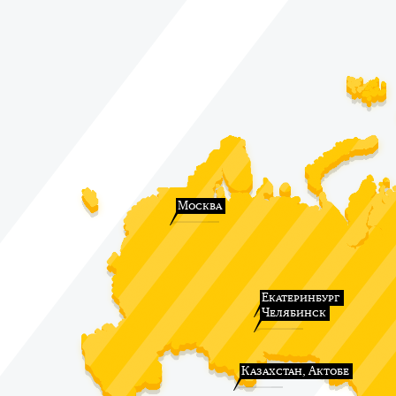
Москва
Екатеринбург
Челябинск
Казахстан, Актобе