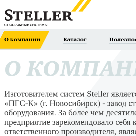
О компании
Каталог
Полезно
О КОМПА
Изготовителем систем Steller явля
«ПГС-К» (г. Новосибирск) - завод с
оборудования. За более чем десяти
предприятие зарекомендовало себя 
ответственного производителя, явля