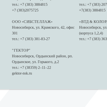
тел.: +7 (383) 3884815
тел.: +7 (383) 20
+7 (383)2075725
+7(383) 3884815
ООО «СИБСТЕЛЛАЖ»
«ВТД & КОЛО
Новосибирск
,
ул. Крамского, 42, офис
Новосибирск
,
ул
301
(корпуса 1,2,4)
тел.: +7 (383) 381-83-27
тел.: +7 (383) 36
"ГЕКТОР"
Новосибирск
,
Ордынский район, рп.
Ордынское, ​ул. Горького, д.2​
тел.: +7 (38359) 2‒11‒22
gektor-nsk.ru