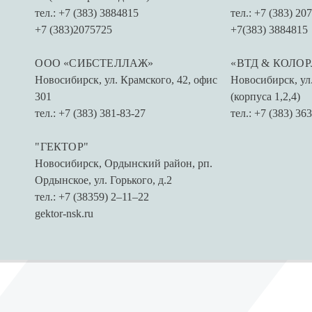
тел.: +7 (383) 3884815
тел.: +7 (383) 20
+7 (383)2075725
+7(383) 3884815
ООО «СИБСТЕЛЛАЖ»
«ВТД & КОЛО
Новосибирск
,
ул. Крамского, 42, офис
Новосибирск
,
ул
301
(корпуса 1,2,4)
тел.: +7 (383) 381-83-27
тел.: +7 (383) 36
"ГЕКТОР"
Новосибирск
,
Ордынский район, рп.
Ордынское, ​ул. Горького, д.2​
тел.: +7 (38359) 2‒11‒22
gektor-nsk.ru