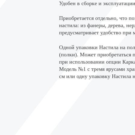
Удобен в сборке и эксплуатаци
Приобретается отдельно, что по
настила: из фанеры, дерева, н
предусматривает удобство при 
Одной упаковки Настила на полк
(полки). Может приобретаться п
при использовании опции Карка
Модель №1 с тремя ярусами хра
см или одну упаковку Настила 