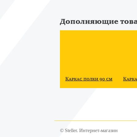
Дополняющие тов
Каркас полки 90 см
Карка
© Steller. Интернет-магазин