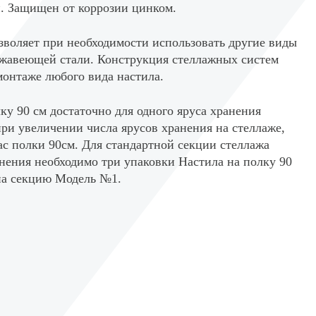
и. Защищен от коррозии цинком.
зволяет при необходимости использовать другие виды
ержавеющей стали. Конструкция стеллажных систем
монтаже любого вида настила.
у 90 см достаточно для одного яруса хранения
ри увеличении числа ярусов хранения на стеллаже,
с полки 90см. Для стандартной секции стеллажа
нения необходимо три упаковки Настила на полку 90
на секцию Модель №1.