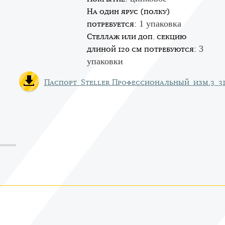
На один ярус (полку)
1 упаковка
потребуется:
Стеллаж или доп. секцию
3
длиной 120 см потребуются:
упаковки
Паспорт_Steller Профессиональный_изм.3_31.